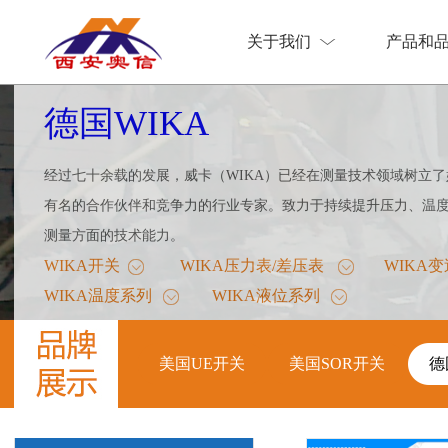
关于我们
产品和
关于我们
产品和
德国WIKA
经过七十余载的发展，威卡（WIKA）已经在测量技术领域树立
有名的合作伙伴和竞争力的行业专家。致力于持续提升压力、温
测量方面的技术能力。
WIKA开关
WIKA压力表/差压表
WIKA
WIKA温度系列
WIKA液位系列
德
美国UE开关
美国SOR开关
德
美国UE开关
美国SOR开关