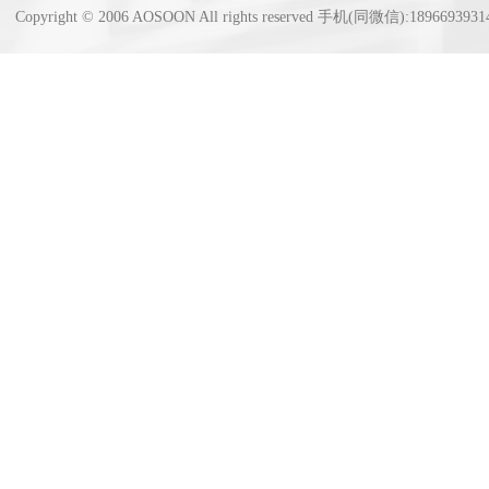
Copyright © 2006 AOSOON All rights reserved 手机(同微信):18966939314