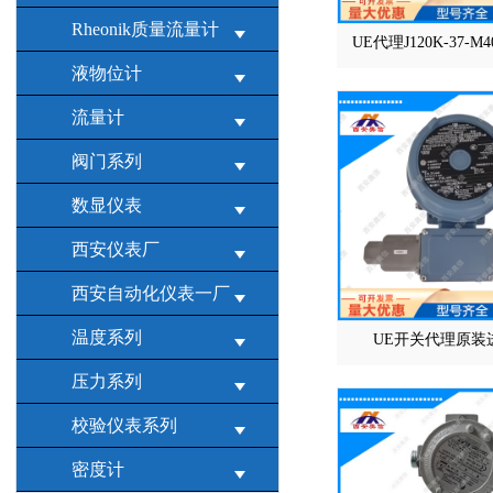
Rheonik质量流量计
UE代理J120K-37-M
液物位计
流量计
阀门系列
数显仪表
西安仪表厂
西安自动化仪表一厂
温度系列
UE开关代理原装
压力系列
校验仪表系列
密度计