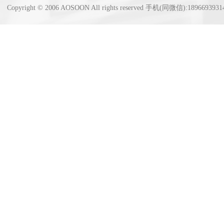
Copyright © 2006 AOSOON All rights reserved 手机(同微信):18966939314