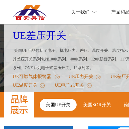
关于我们
产品和
关于我们
产品和
UE差压开关
美国UE产品包括了电子、机电压力、差压、温度开关、温度指示
其差压开关系列包括100K系列、400K系列、120K防爆系列、117系
系列、ONE系列电子式差压开关、12系列等。
UE可燃气体报警器
UE压力开关
UE差压
UE温度开关
UE电子式开关
美国UE开关
美国UE开关
美国SOR开关
德
美国SOR开关
德