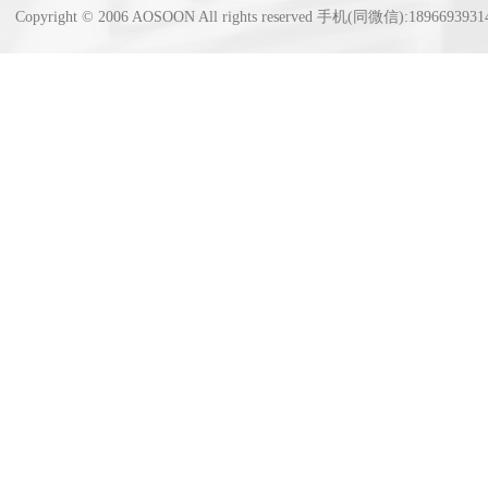
Copyright © 2006 AOSOON All rights reserved 手机(同微信):18966939314