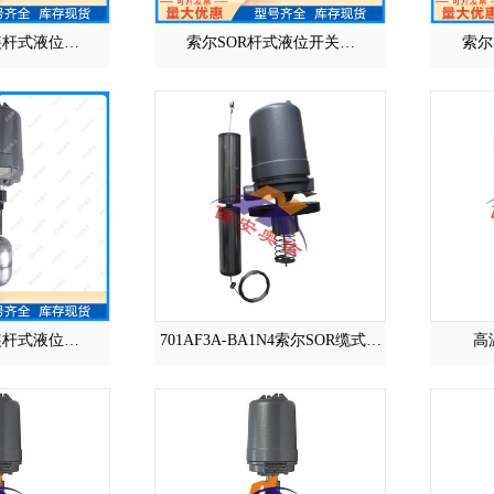
装杆式液位…
索尔SOR杆式液位开关…
索尔
装杆式液位…
701AF3A-BA1N4索尔SOR缆式…
高