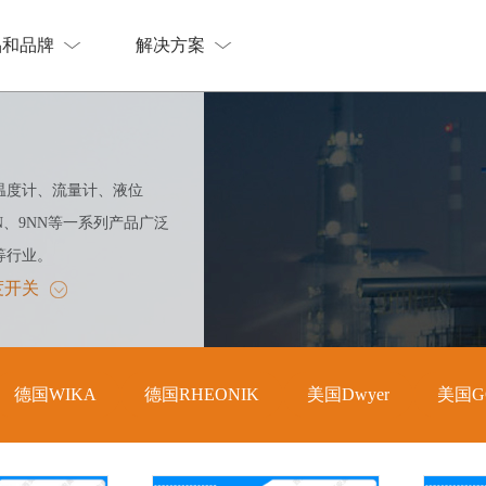
品和品牌
解决方案
品和品牌
解决方案
温度计、流量计、液位
N、9NN等一系列产品广泛
等行业。
度开关
德国WIKA
德国RHEONIK
美国Dwyer
美国G
德国WIKA
德国RHEONIK
美国Dwyer
美国G