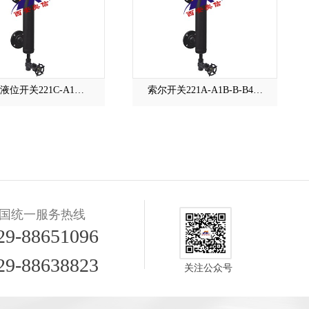
液位开关221C-A1…
索尔开关221A-A1B-B-B4…
国统一服务热线
29-88651096
29-88638823
关注公众号