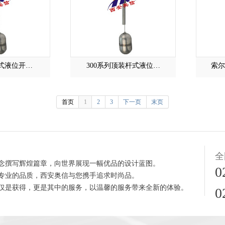
式液位开…
300系列顶装杆式液位…
索尔
首页
1
2
3
下一页
末页
全
念撰写辉煌篇章，向世界展现一幅优品的设计蓝图。
0
专业的品质，西安奥信与您携手追求时尚品。
仅是获得，更是其中的服务，以温馨的服务带来全新的体验。
0