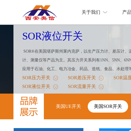
关于我们
产
关于我们
产
SOR液位开关
SOR®在美国堪萨斯州莱内克萨，以生产压力计、差压计、
计、测量仪等产品为主。其压力开关系列有1NN、5NN、6N
应用于石油、化工、电力冶金、药品、造纸、食品、水处理
SOR压力开关
SOR差压开关
SOR温
SOR液位开关
SOR流量开关
美国SOR开关
美国UE开关
美国SOR开关
美国UE开关