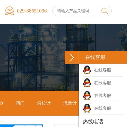
029-88651096
在线客服
在线客服
在线客服
在线客服
O
阀门
液位计
流量计
数显表
在线客服
O
阀门
液位计
流量计
数显表
热线电话