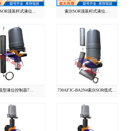
SOR顶装杆式液位…
索尔SOR顶装杆式液位…
温型液位控制器7…
730AF3C-BA2N4索尔SOR缆式…