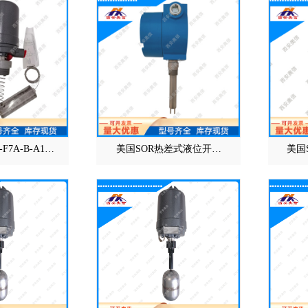
F7A-B-A1…
美国SOR热差式液位开…
美国