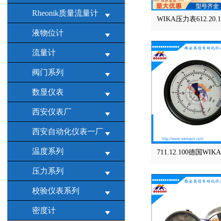
Rheonik质量流量计
WIKA压力表612.20
液物位计
流量计
阀门系列
数显仪表
西安仪表厂
西安自动化仪表一厂
温度系列
711.12.100德国W
压力系列
校验仪表系列
密度计