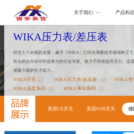
关于我们
产品和
关于我们
产品和
WIKA压力表/差压表
经过七十余载的发展，威卡（WIKA）已经在测量技术领域树立
有名的合作伙伴和竞争力的行业专家。致力于持续提升压力、温
测量方面的技术能力。
WIKA开关
WIKA压力表/差压表
WIKA
WIKA温度系列
WIKA液位系列
德
美国UE开关
美国SOR开关
德
美国UE开关
美国SOR开关