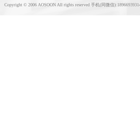
Copyright © 2006 AOSOON All rights reserved 手机(同微信):18966939314