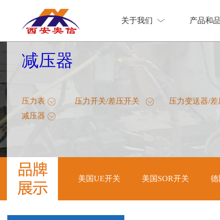
关于我们
产品和
关于我们
产品和
减压器
压力表
压力开关/差压开关
压力变送器/
减压器
美国UE开关
美国SOR开关
德
美国UE开关
美国SOR开关
德