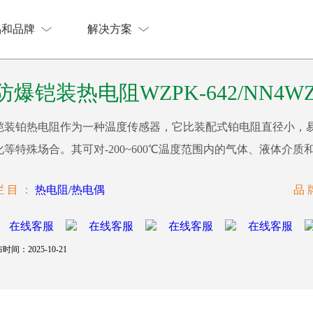
品和品牌
解决方案
品和品牌
解决方案
防爆铠装热电阻WZPK-642/NN4WZP
铠装铂热电阻作为一种温度传感器，它比装配式铂电阻直径小，
化等特殊场合。其可对-200~600℃温度范围内的气体、液体介质
栏 目 ：
热电阻/热电偶
品 
时间：2025-10-21