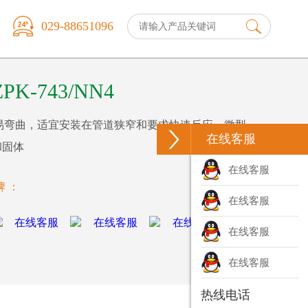
029-88651096
K-743/NN4
易弯曲，适宜安装在管道狭窄和要求快速反应、微型
在线客服
和固体
在线客服
牌 ：
在线客服
在线客服
在线客服
热线电话