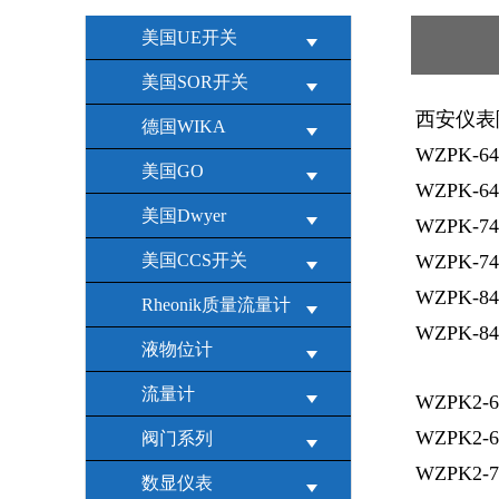
美国UE开关
美国SOR开关
西安仪表
德国WIKA
WZPK-
美国GO
WZPK-6
美国Dwyer
WZPK-7
美国CCS开关
WZPK-7
WZPK-8
Rheonik质量流量计
WZPK-8
液物位计
流量计
WZPK2-
WZPK2-
阀门系列
WZPK2-
数显仪表